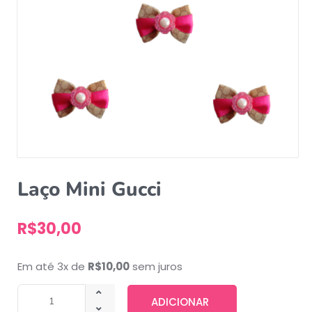
Laço Mini Gucci
R$
30,00
Em até 3x de
R$
10,00
sem juros
ADICIONAR