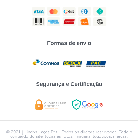
Formas de envio
Segurança e Certificação
© 2021 | Lindos Laços Pet - Todos os direitos reservados. Todo o
conteúdo do site, todas as fotos, imagens, logotipos, marcas,