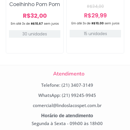
Coelhinho Pom Pom
R$
34,00
R$
29,99
R$
32,00
Em até 3x de
R$
10,00
sem juros
Em até 3x de
R$
10,67
sem juros
15 unidades
30 unidades
Atendimento
Telefone: (21) 3407-3149
WhatsApp: (21) 99245-9945
comercial@lindoslacospet.com.br
Horário de atendimento
Segunda à Sexta - 09h00 às 18h00