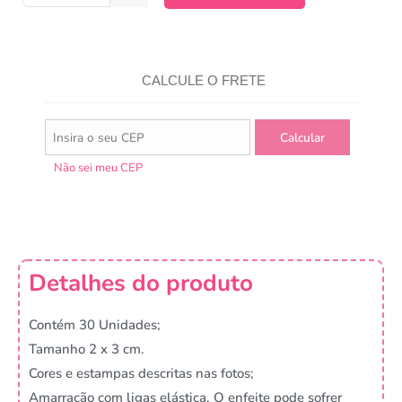
CALCULE O FRETE
Não sei meu CEP
Detalhes do produto
Contém 30 Unidades;
Tamanho 2 x 3 cm.
Cores e estampas descritas nas fotos;
Amarração com ligas elástica. O enfeite pode sofrer