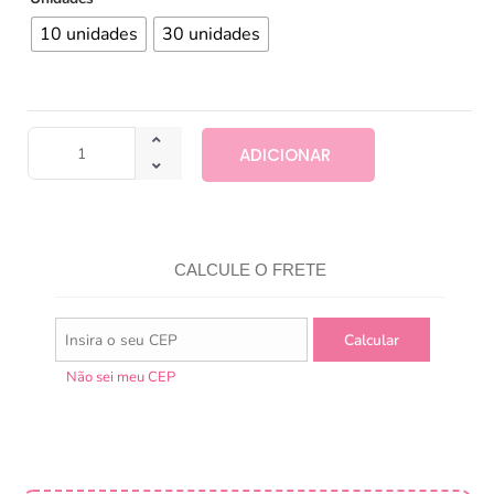
10 unidades
30 unidades
ADICIONAR
CALCULE O FRETE
Não sei meu CEP