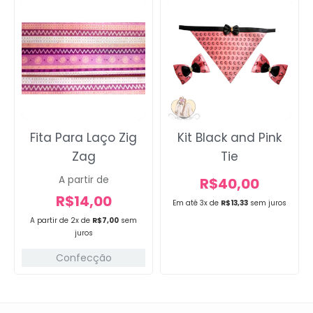
Fita Para Laço Zig
Kit Black and Pink
Zag
Tie
A partir de
R$
40,00
R$
14,00
Em até 3x de
R$
13,33
sem juros
A partir de 2x de
R$
7,00
sem
juros
Confecção