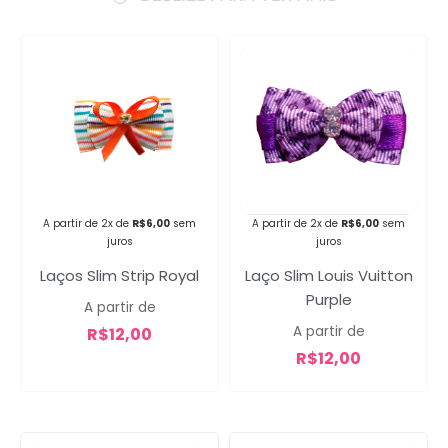
Campanha lançada com
sucesso!
A partir de 2x de
R$
6,00
sem
A partir de 2x de
R$
6,00
sem
Voltar
juros
juros
Laço Slim Louis Vuitton
Laços Slim Strip Royal
Purple
A partir de
A partir de
R$
12,00
R$
12,00