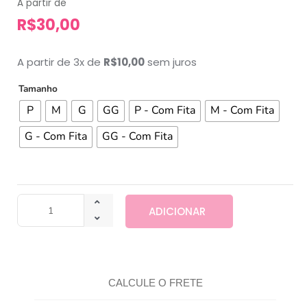
A partir de
R$
30,00
A partir de 3x de
R$
10,00
sem juros
Tamanho
P
M
G
GG
P - Com Fita
M - Com Fita
G - Com Fita
GG - Com Fita
ADICIONAR
CALCULE O FRETE