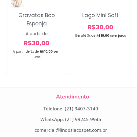
Gravatas Bob
Laço Mini Soft
Esponja
R$
30,00
A partir de
Em até 3x de
R$
10,00
sem juros
R$
30,00
A partir de 3x de
R$
10,00
sem
juros
Atendimento
Telefone: (21) 3407-3149
WhatsApp: (21) 99245-9945
comercial@lindoslacospet.com.br