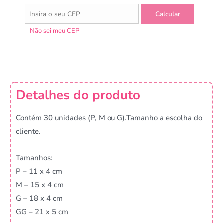
Não sei meu CEP
Detalhes do produto
Contém 30 unidades (P, M ou G).Tamanho a escolha do
cliente.
Tamanhos:
P – 11 x 4 cm
M – 15 x 4 cm
G – 18 x 4 cm
GG – 21 x 5 cm