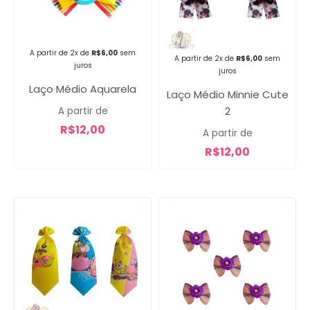
A partir de 2x de
R$
6,00
sem
A partir de 2x de
R$
6,00
sem
juros
juros
Laço Médio Aquarela
Laço Médio Minnie Cute
2
A partir de
R$
12,00
A partir de
R$
12,00