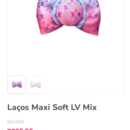
Laços Maxi Soft LV Mix
R$
34,00