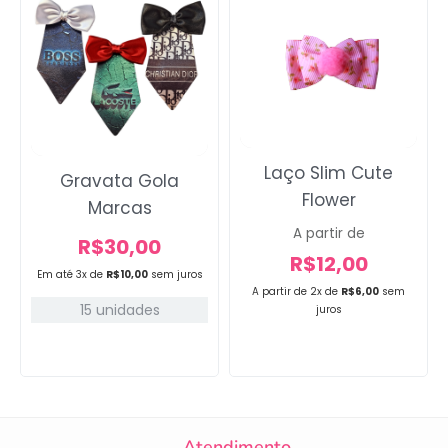
Laço Slim Cute
Gravata Gola
Flower
Marcas
A partir de
R$
30,00
R$
12,00
Em até 3x de
R$
10,00
sem juros
A partir de 2x de
R$
6,00
sem
15 unidades
juros
Atendimento