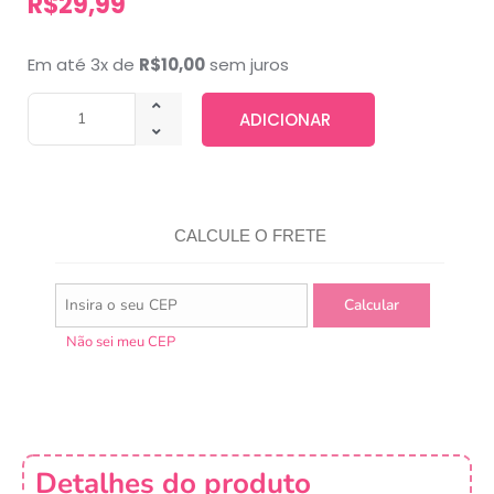
R$
29,99
Em até 3x de
R$
10,00
sem juros
ADICIONAR
CALCULE O FRETE
Não sei meu CEP
Detalhes do produto