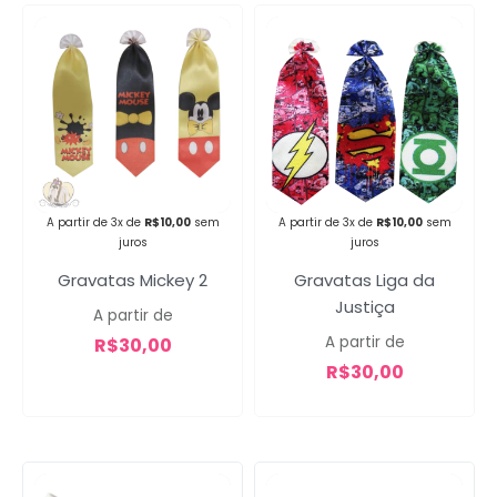
Campanha lançada com
sucesso!
A partir de 3x de
R$
10,00
sem
A partir de 3x de
R$
10,00
sem
juros
juros
Voltar
Gravatas Mickey 2
Gravatas Liga da
Justiça
A partir de
A partir de
R$
30,00
R$
30,00