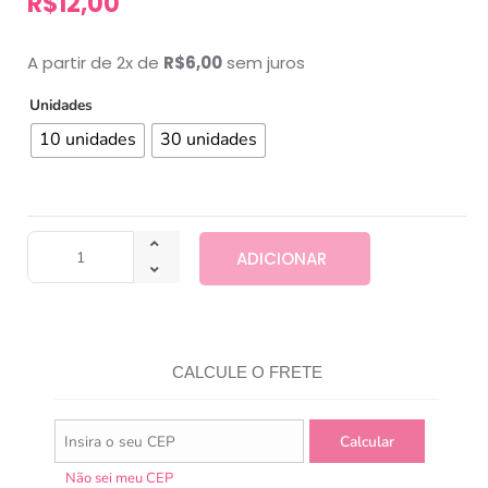
R$
12,00
A partir de 2x de
R$
6,00
sem juros
Unidades
10 unidades
30 unidades
ADICIONAR
CALCULE O FRETE
Não sei meu CEP