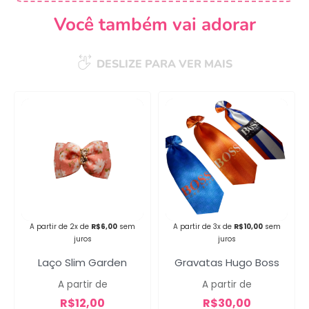
Você também vai adorar
DESLIZE PARA VER MAIS
Campanha lançada com
sucesso!
Voltar
A partir de 2x de
R$
6,00
sem
A partir de 3x de
R$
10,00
sem
juros
juros
Laço Slim Garden
Gravatas Hugo Boss
A partir de
A partir de
R$
12,00
R$
30,00