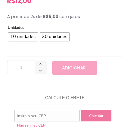
R$
12,00
A partir de 2x de
R$
6,00
sem juros
Unidades
10 unidades
30 unidades
ADICIONAR
CALCULE O FRETE
Não sei meu CEP