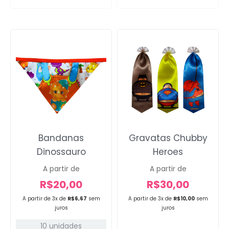
Bandanas
Gravatas Chubby
Dinossauro
Heroes
A partir de
A partir de
R$
20,00
R$
30,00
A partir de 3x de
R$
6,67
sem
A partir de 3x de
R$
10,00
sem
juros
juros
10 unidades