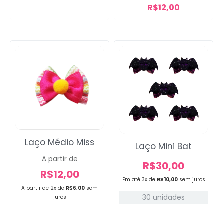
R$
12,00
Laço Médio Miss
Laço Mini Bat
A partir de
R$
30,00
R$
12,00
Em até 3x de
R$
10,00
sem juros
A partir de 2x de
R$
6,00
sem
30 unidades
juros