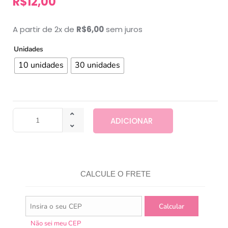
R$
12,00
A partir de 2x de
R$
6,00
sem juros
Unidades
10 unidades
30 unidades
ADICIONAR
CALCULE O FRETE
Não sei meu CEP