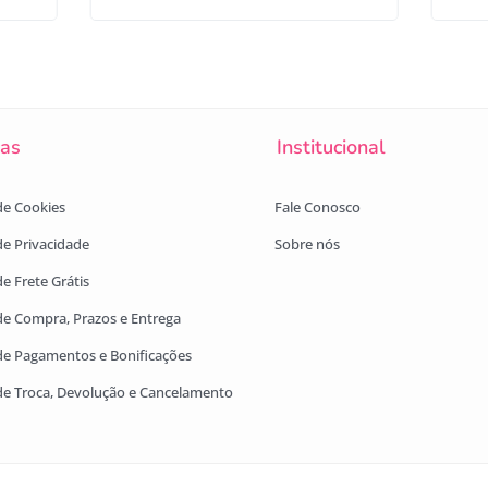
cas
Institucional
 de Cookies
Fale Conosco
 de Privacidade
Sobre nós
de Frete Grátis
 de Compra, Prazos e Entrega
 de Pagamentos e Bonificações
 de Troca, Devolução e Cancelamento