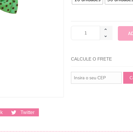
A
CALCULE O FRETE
ok
Twitter