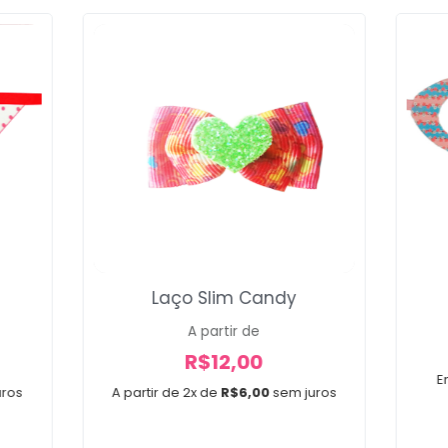
Voltar
Laço Slim Candy
A partir de
R$
12,00
E
uros
A partir de 2x de
R$
6,00
sem juros