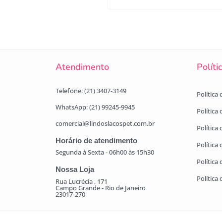
Atendimento
Políti
Telefone: (21) 3407-3149
Política
WhatsApp: (21) 99245-9945
Política
comercial@lindoslacospet.com.br
Política 
Horário de atendimento
Política
Segunda à Sexta - 06h00 às 15h30
Política
Nossa Loja
Política
Rua Lucrécia , 171
Campo Grande - Rio de Janeiro
23017-270