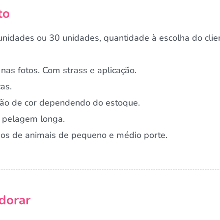
to
nidades ou 30 unidades, quantidade à escolha do clie
nas fotos. Com strass e aplicação.
as.
ação de cor dependendo do estoque.
 pelagem longa.
rnos de animais de pequeno e médio porte.
Campanha lançada com sucesso!
dorar