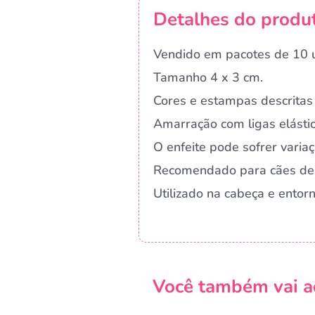
Detalhes do produ
Vendido em pacotes de 10 u
Tamanho 4 x 3 cm.
Cores e estampas descritas 
Amarração com ligas elástic
O enfeite pode sofrer vari
Recomendado para cães de
Utilizado na cabeça e ento
Você também vai a