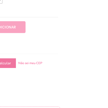
DICIONAR
Não sei meu CEP