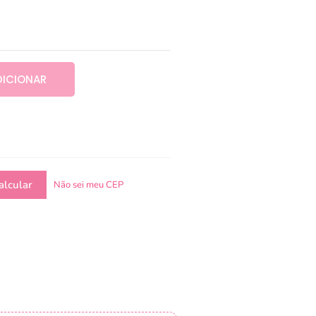
DICIONAR
Não sei meu CEP