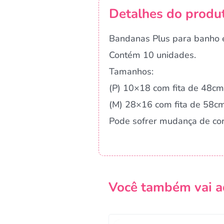
Detalhes do produ
Bandanas Plus para banho e
Contém 10 unidades.
Tamanhos:
(P) 10×18 com fita de 48cm
(M) 28×16 com fita de 58c
Pode sofrer mudança de co
Você também vai a