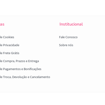
cas
Institucional
 de Cookies
Fale Conosco
 de Privacidade
Sobre nós
de Frete Grátis
 de Compra, Prazos e Entrega
 de Pagamentos e Bonificações
 de Troca, Devolução e Cancelamento