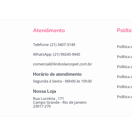
Atendimento
Políti
Telefone: (21) 3407-3149
Política
WhatsApp: (21) 99245-9945
Política
comercial@lindoslacospet.com.br
Política 
Horário de atendimento
Política
Segunda à Sexta - 06h00 às 15h30
Política
Nossa Loja
Política
Rua Lucrécia , 171
Campo Grande - Rio de Janeiro
23017-270