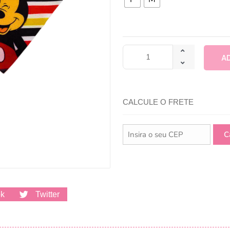
A
CALCULE O FRETE
ok
Twitter