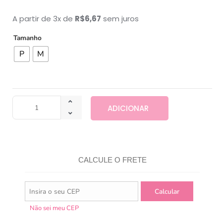
A partir de 3x de
R$
6,67
sem juros
Tamanho
P
M
ADICIONAR
CALCULE O FRETE
Não sei meu CEP