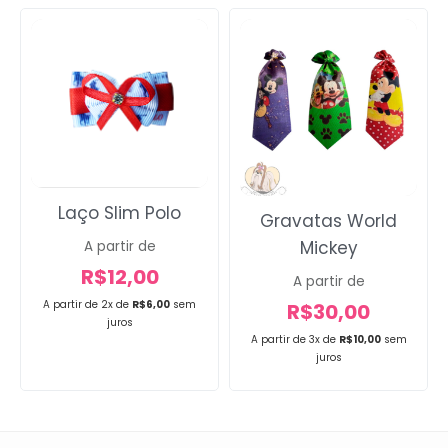
Laço Slim Polo
Gravatas World
Mickey
A partir de
R$
12,00
A partir de
A partir de 2x de
R$
6,00
sem
R$
30,00
juros
A partir de 3x de
R$
10,00
sem
juros