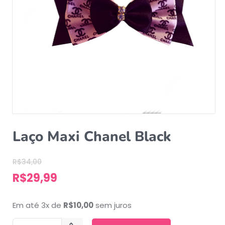
Laço Maxi Chanel Black
R$
34,00
R$
29,99
Em até 3x de
R$
10,00
sem juros