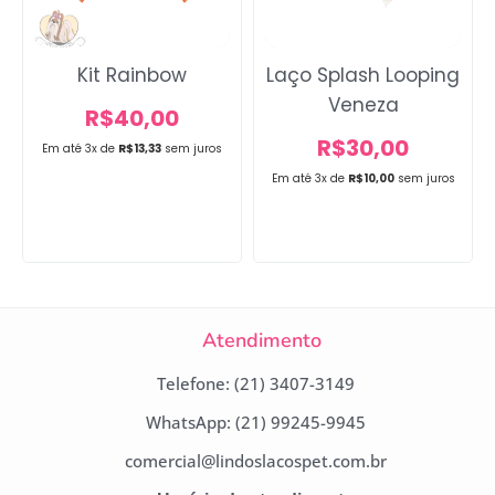
Kit Rainbow
Laço Splash Looping
Veneza
R$
40,00
R$
30,00
Em até 3x de
R$
13,33
sem juros
Em até 3x de
R$
10,00
sem juros
Atendimento
Telefone: (21) 3407-3149
WhatsApp: (21) 99245-9945
comercial@lindoslacospet.com.br