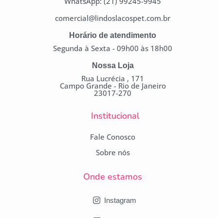
WhatsApp: (21) 99245-9945
comercial@lindoslacospet.com.br
Horário de atendimento
Segunda à Sexta - 09h00 às 18h00
Nossa Loja
Rua Lucrécia , 171
Campo Grande - Rio de Janeiro
23017-270
Institucional
Fale Conosco
Sobre nós
Onde estamos
Instagram