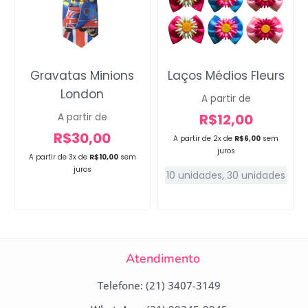
Gravatas Minions
Laços Médios Fleurs
London
A partir de
R$
12,00
A partir de
R$
30,00
A partir de 2x de
R$
6,00
sem
juros
A partir de 3x de
R$
10,00
sem
juros
10 unidades
,
30 unidades
Atendimento
Telefone: (21) 3407-3149