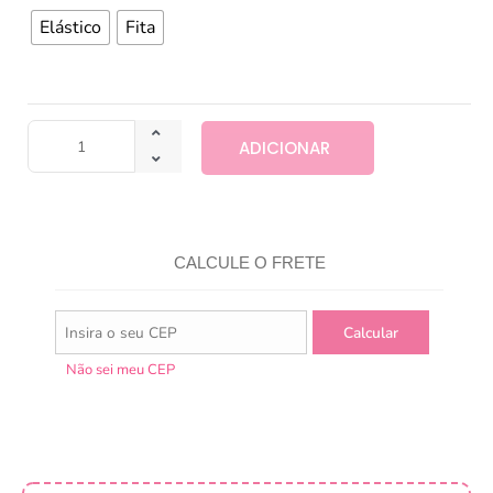
Elástico
Fita
ADICIONAR
CALCULE O FRETE
Não sei meu CEP