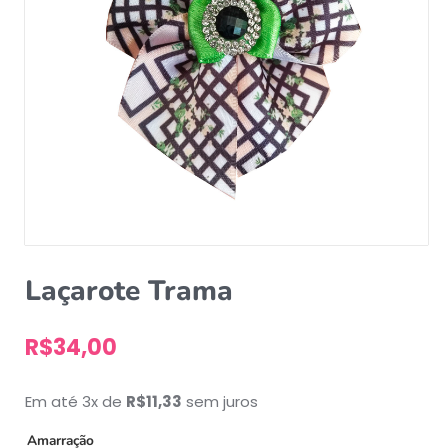
Laçarote Trama
R$
34,00
Em até 3x de
R$
11,33
sem juros
Amarração