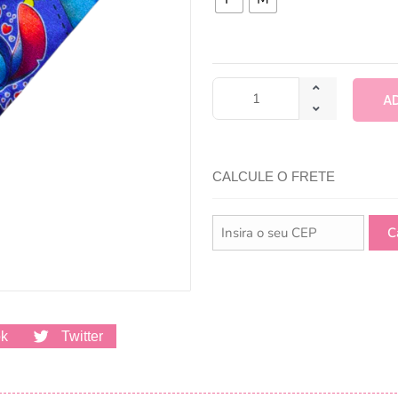
A
CALCULE O FRETE
ok
Twitter