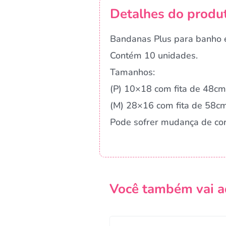
Detalhes do produ
Bandanas Plus para banho e
Contém 10 unidades.
Tamanhos:
(P) 10×18 com fita de 48cm
(M) 28×16 com fita de 58c
Pode sofrer mudança de co
Você também vai a