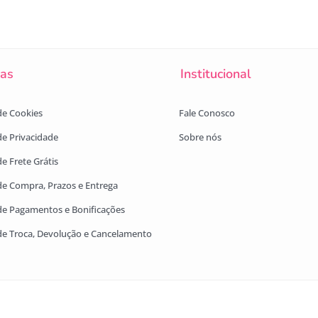
cas
Institucional
 de Cookies
Fale Conosco
 de Privacidade
Sobre nós
de Frete Grátis
 de Compra, Prazos e Entrega
 de Pagamentos e Bonificações
 de Troca, Devolução e Cancelamento