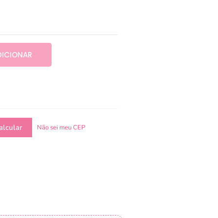
DICIONAR
Não sei meu CEP