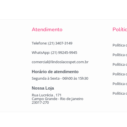
Atendimento
Políti
Telefone: (21) 3407-3149
Política
WhatsApp: (21) 99245-9945
Política
comercial@lindoslacospet.com.br
Política 
Horário de atendimento
Política
Segunda à Sexta - 06h00 às 15h30
Política
Nossa Loja
Política
Rua Lucrécia , 171
Campo Grande - Rio de Janeiro
23017-270