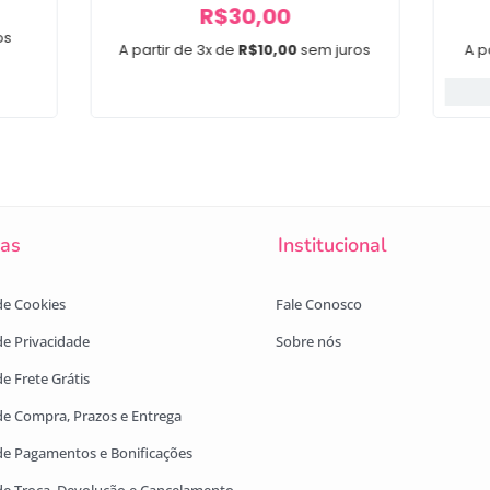
R$
30,00
os
A partir de 3x de
R$
10,00
sem juros
A p
cas
Institucional
 de Cookies
Fale Conosco
 de Privacidade
Sobre nós
de Frete Grátis
 de Compra, Prazos e Entrega
 de Pagamentos e Bonificações