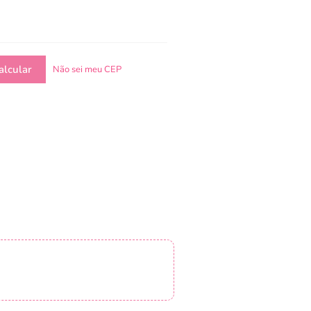
Não sei meu CEP