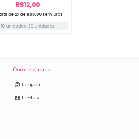
R$
12,00
Em até 3x de
R$
10,00
artir de 2x de
R$
6,00
sem juros
10 unidades
,
30 unidades
Onde estamos
Instagram
Facebook