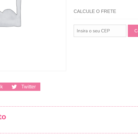
CALCULE O FRETE
ok
Twitter
to