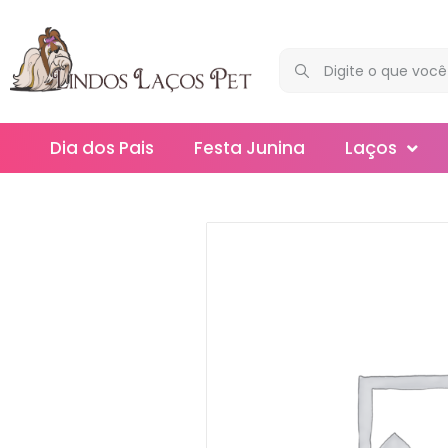
Dia dos Pais
Festa Junina
Laços
Maxi
Médios
Mega
Mini
Slim
Splash