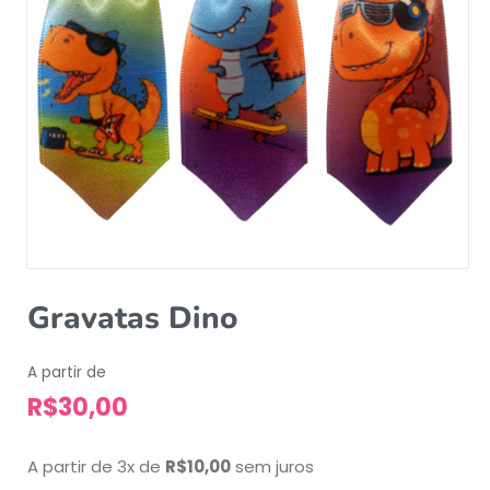
Gravatas Dino
A partir de
R$
30,00
A partir de 3x de
R$
10,00
sem juros