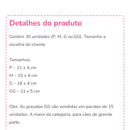
Detalhes do produto
Contém 30 unidades (P, M, G ou GG). Tamanho a
escolha do cliente.
Tamanhos:
P – 11 x 4 cm
M – 15 x 4 cm
G – 18 x 4 cm
GG – 21 x 5 cm
Obs: As gravatas GG são vendidas em pacotes de 15
unidades. A maior da categoria, para cães de grande
porte.