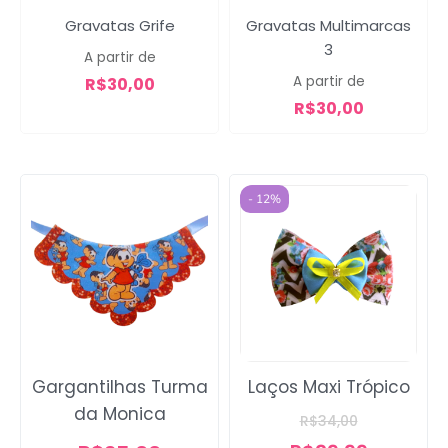
Gravatas Grife
Gravatas Multimarcas
3
A partir de
A partir de
R$
30,00
R$
30,00
- 12%
Gargantilhas Turma
Laços Maxi Trópico
da Monica
R$
34,00