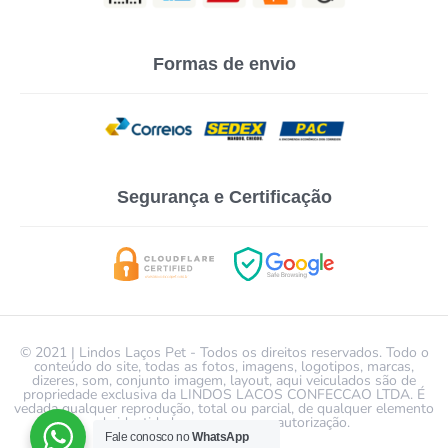
Formas de envio
Segurança e Certificação
© 2021 | Lindos Laços Pet - Todos os direitos reservados. Todo o
conteúdo do site, todas as fotos, imagens, logotipos, marcas,
dizeres, som, conjunto imagem, layout, aqui veiculados são de
propriedade exclusiva da LINDOS LACOS CONFECCAO LTDA. É
vedada qualquer reprodução, total ou parcial, de qualquer elemento
de identidade, sem expressa autorização.
Fale conosco no
WhatsApp