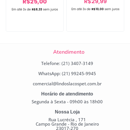
R$
29,99
R$
25,00
Em até 3x de
R$
10,00
sem juros
Em até 3x de
R$
8,33
sem juros
Atendimento
Telefone: (21) 3407-3149
WhatsApp: (21) 99245-9945
comercial@lindoslacospet.com.br
Horário de atendimento
Segunda à Sexta - 09h00 às 18h00
Nossa Loja
Rua Lucrécia , 171
Campo Grande - Rio de Janeiro
23017-270