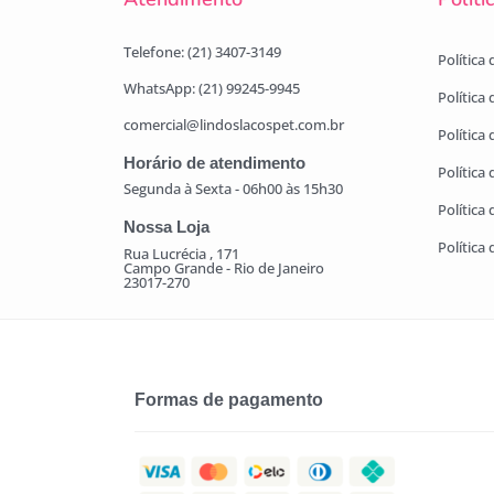
Telefone: (21) 3407-3149
Política
WhatsApp: (21) 99245-9945
Política
comercial@lindoslacospet.com.br
Política 
Horário de atendimento
Política
Segunda à Sexta - 06h00 às 15h30
Política
Nossa Loja
Política
Rua Lucrécia , 171
Campo Grande - Rio de Janeiro
23017-270
Formas de pagamento