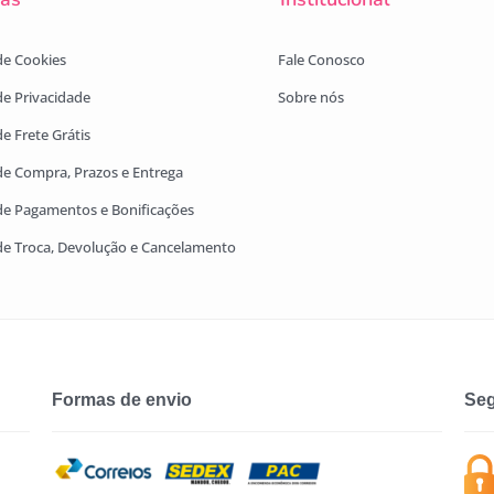
 de Cookies
Fale Conosco
 de Privacidade
Sobre nós
de Frete Grátis
 de Compra, Prazos e Entrega
 de Pagamentos e Bonificações
 de Troca, Devolução e Cancelamento
Formas de envio
Seg