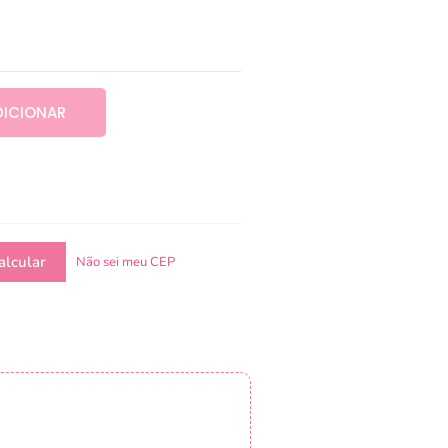
DICIONAR
Não sei meu CEP