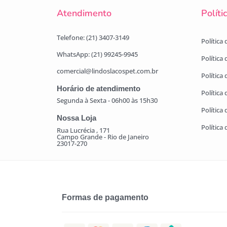
Atendimento
Políti
Telefone: (21) 3407-3149
Política
WhatsApp: (21) 99245-9945
Política
comercial@lindoslacospet.com.br
Política 
Horário de atendimento
Política
Segunda à Sexta - 06h00 às 15h30
Política
Nossa Loja
Política
Rua Lucrécia , 171
Campo Grande - Rio de Janeiro
23017-270
Formas de pagamento