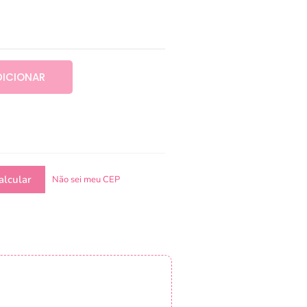
DICIONAR
Não sei meu CEP