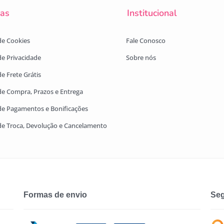
cas
Institucional
 de Cookies
Fale Conosco
 de Privacidade
Sobre nós
de Frete Grátis
 de Compra, Prazos e Entrega
 de Pagamentos e Bonificações
 de Troca, Devolução e Cancelamento
Formas de envio
Seg