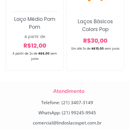
Laço Médio Pom
Laços Básicos
Pom
Colors Pop
A partir de
R$
30,00
R$
12,00
Em até 3x de
R$
10,00
sem juros
A partir de 2x de
R$
6,00
sem
juros
Atendimento
Telefone: (21) 3407-3149
WhatsApp: (21) 99245-9945
comercial@lindoslacospet.com.br