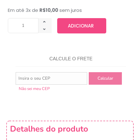
Em até 3x de
R$
10,00
sem juros
ADICIONAR
CALCULE O FRETE
Não sei meu CEP
Detalhes do produto