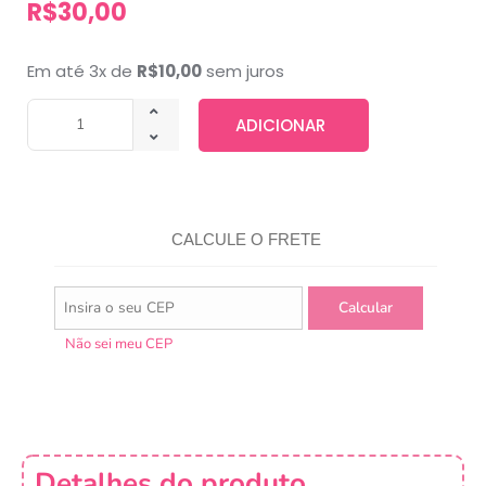
R$
30,00
Em até 3x de
R$
10,00
sem juros
ADICIONAR
CALCULE O FRETE
Não sei meu CEP
Detalhes do produto