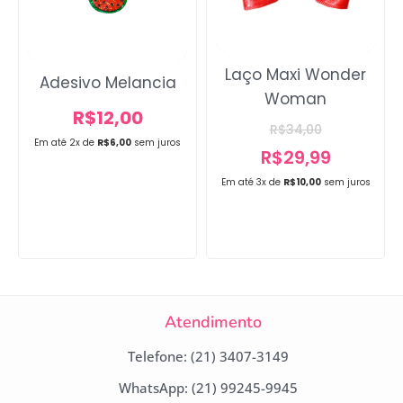
Laço Maxi Wonder
Adesivo Melancia
Woman
R$
12,00
R$
34,00
Em até 2x de
R$
6,00
sem juros
R$
29,99
Em até 3x de
R$
10,00
sem juros
Atendimento
Telefone: (21) 3407-3149
WhatsApp: (21) 99245-9945