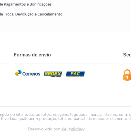
 de Pagamentos e Bonificações
 de Troca, Devolução e Cancelamento
Formas de envio
Seg
údo do site, todas as fotos, imagens, logotipos, marcas, dizeres, som, 
ada qualquer reprodução, total ou parcial, de qualquer elemento de 
Desenvolvido por