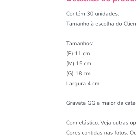
Contém 30 unidades.
Tamanho à escolha do Clien
Tamanhos:
(P) 11 cm
(M) 15 cm
(G) 18 cm
Largura 4 cm
Gravata GG a maior da cate
Com elástico. Veja outras o
Cores contidas nas fotos. 