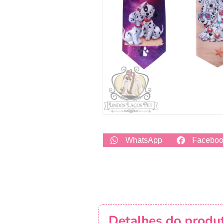
WhatsApp
Facebo
Detalhes do produ