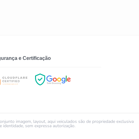
urança e Certificação
conjunto imagem, layout, aqui veiculados são de propriedade exclusiva
identidade, sem expressa autorização.