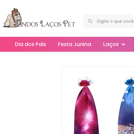
Dia dos Pais
Festa Junina
Laços
Maxi
Médios
Mega
Mini
Slim
Splash