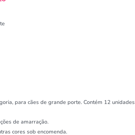
te
goria, para cães de grande porte. Contém 12 unidades,
pções de amarração.
Outras cores sob encomenda.