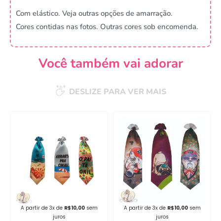
Com elástico. Veja outras opções de amarração.
Cores contidas nas fotos. Outras cores sob encomenda.
Você também vai adorar
DESLIZE PARA VER MAIS
Campanha lançada com
sucesso!
Voltar
A partir de 3x de
R$
10,00
sem
A partir de 3x de
R$
10,00
sem
juros
juros