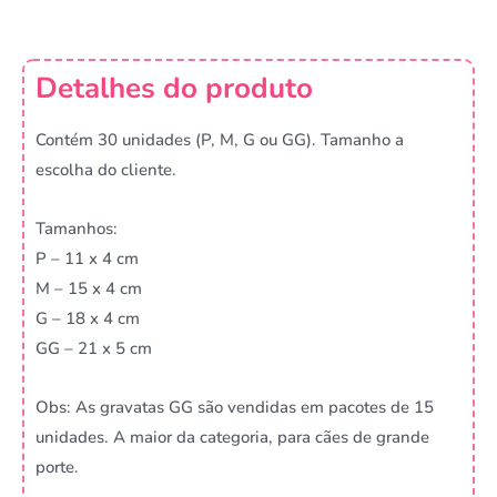
Detalhes do produto
Contém 30 unidades (P, M, G ou GG). Tamanho a
escolha do cliente.
Tamanhos:
P – 11 x 4 cm
M – 15 x 4 cm
G – 18 x 4 cm
GG – 21 x 5 cm
Obs: As gravatas GG são vendidas em pacotes de 15
unidades. A maior da categoria, para cães de grande
porte.