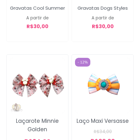
Gravatas Cool Summer
Gravatas Dogs Styles
A partir de
A partir de
R$
30,00
R$
30,00
- 12%
Laçarote Minnie
Laço Maxi Versasse
Golden
R$
34,00