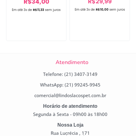
R$
29,99
R$
34,00
Em até 3x de
R$
10,00
sem juros
Em até 3x de
R$
11,33
sem juros
Atendimento
Telefone: (21) 3407-3149
WhatsApp: (21) 99245-9945
comercial@lindoslacospet.com.br
Horário de atendimento
Segunda à Sexta - 09h00 às 18h00
Nossa Loja
Rua Lucrécia , 171