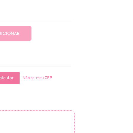
DICIONAR
Não sei meu CEP