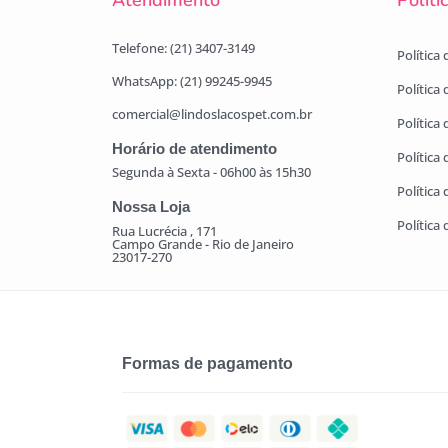
Atendimento
Políti
Telefone: (21) 3407-3149
Política
WhatsApp: (21) 99245-9945
Política
comercial@lindoslacospet.com.br
Política 
Horário de atendimento
Política
Segunda à Sexta - 06h00 às 15h30
Política
Nossa Loja
Política
Rua Lucrécia , 171
Campo Grande - Rio de Janeiro
23017-270
Formas de pagamento