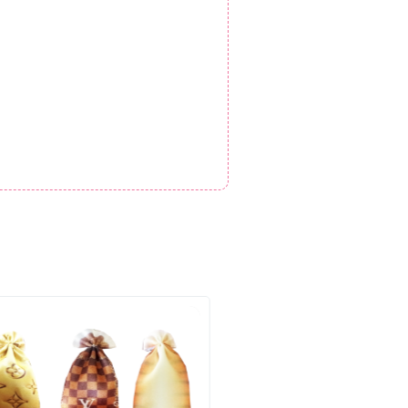
- 12%