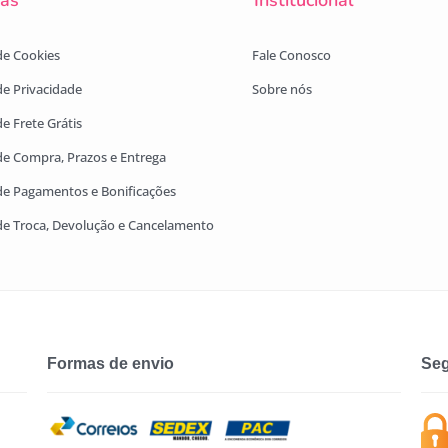
cas
Institucional
 de Cookies
Fale Conosco
 de Privacidade
Sobre nós
de Frete Grátis
 de Compra, Prazos e Entrega
 de Pagamentos e Bonificações
 de Troca, Devolução e Cancelamento
Formas de envio
Seg