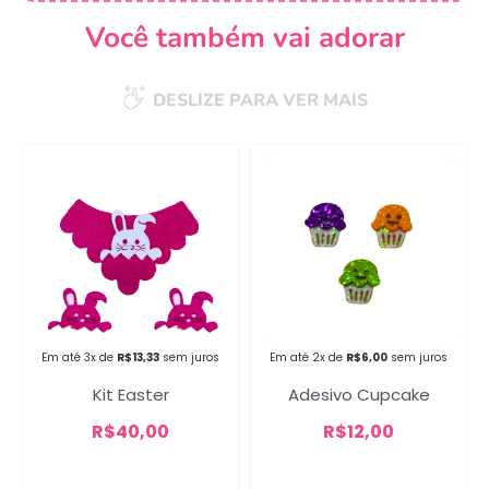
Você também vai adorar
DESLIZE PARA VER MAIS
Campanha lançada com
sucesso!
Voltar
Em até 3x de
R$
13,33
sem juros
Em até 2x de
R$
6,00
sem juros
Kit Easter
Adesivo Cupcake
R$
40,00
R$
12,00