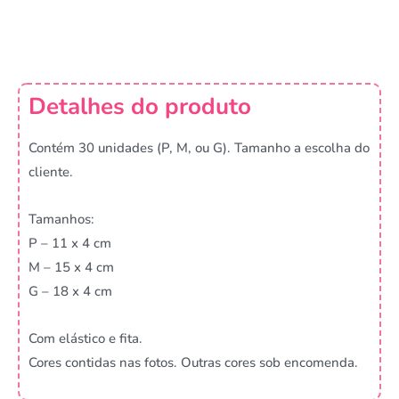
Detalhes do produto
Contém 30 unidades (P, M, ou G). Tamanho a escolha do
cliente.
Tamanhos:
P – 11 x 4 cm
M – 15 x 4 cm
G – 18 x 4 cm
Com elástico e fita.
Cores contidas nas fotos. Outras cores sob encomenda.