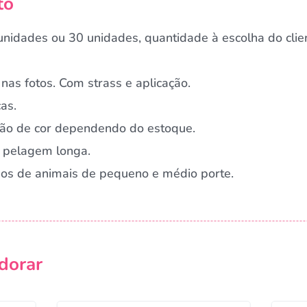
to
nidades ou 30 unidades, quantidade à escolha do clie
nas fotos. Com strass e aplicação.
as.
ação de cor dependendo do estoque.
 pelagem longa.
rnos de animais de pequeno e médio porte.
Campanha lançada com sucesso!
dorar
Voltar