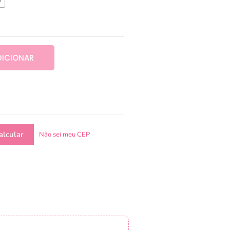
DICIONAR
Não sei meu CEP