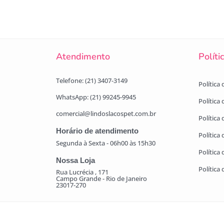
Atendimento
Políti
Telefone: (21) 3407-3149
Política
WhatsApp: (21) 99245-9945
Política
comercial@lindoslacospet.com.br
Política 
Horário de atendimento
Política
Segunda à Sexta - 06h00 às 15h30
Política
Nossa Loja
Política
Rua Lucrécia , 171
Campo Grande - Rio de Janeiro
23017-270