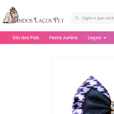
Dia dos Pais
Festa Junina
Laços
Maxi
Médios
Mega
Mini
Slim
Splash