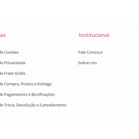
cas
Institucional
 de Cookies
Fale Conosco
 de Privacidade
Sobre nós
de Frete Grátis
 de Compra, Prazos e Entrega
 de Pagamentos e Bonificações
 de Troca, Devolução e Cancelamento