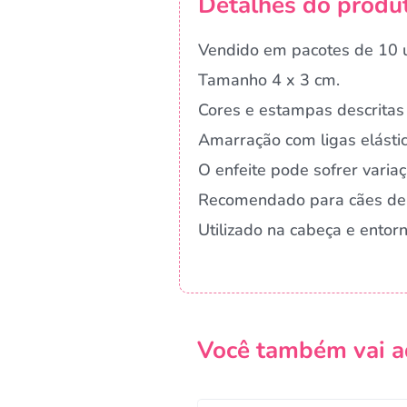
Detalhes do produ
Vendido em pacotes de 10 u
Tamanho 4 x 3 cm.
Cores e estampas descritas 
Amarração com ligas elástic
O enfeite pode sofrer vari
Recomendado para cães de
Utilizado na cabeça e ento
Você também vai a