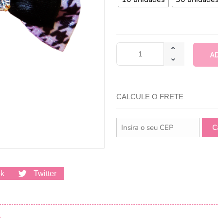
A
CALCULE O FRETE
ok
Twitter