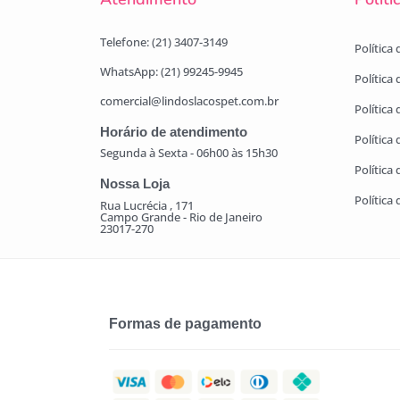
Telefone: (21) 3407-3149
Política
WhatsApp: (21) 99245-9945
Política
comercial@lindoslacospet.com.br
Política 
Horário de atendimento
Política
Segunda à Sexta - 06h00 às 15h30
Política
Nossa Loja
Política
Rua Lucrécia , 171
Campo Grande - Rio de Janeiro
23017-270
Formas de pagamento