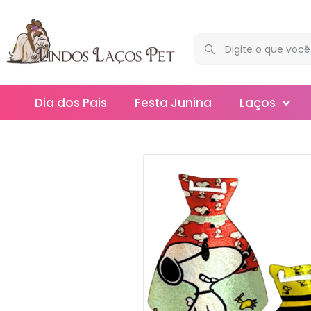
Dia dos Pais
Festa Junina
Laços
Maxi
Médios
Mega
Mini
Slim
Splash