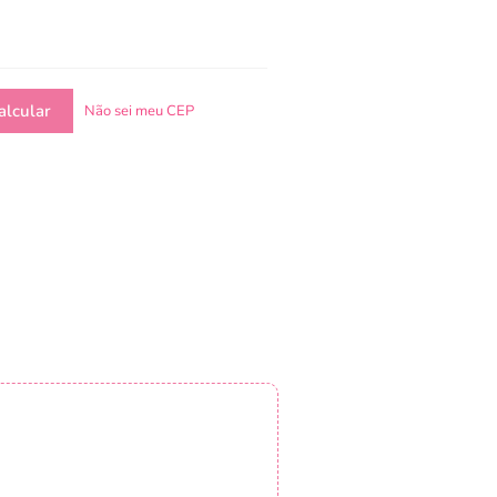
Não sei meu CEP