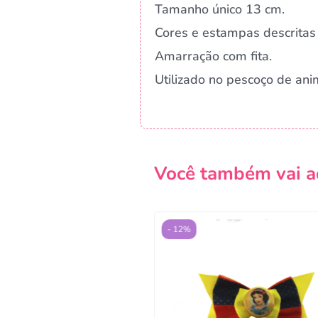
Tamanho único 13 cm.
Cores e estampas descritas 
Amarração com fita.
Utilizado no pescoço de ani
Você também vai a
- 12%