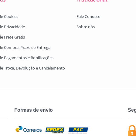
 de Cookies
Fale Conosco
 de Privacidade
Sobre nós
de Frete Grátis
 de Compra, Prazos e Entrega
 de Pagamentos e Bonificações
 de Troca, Devolução e Cancelamento
Formas de envio
Seg