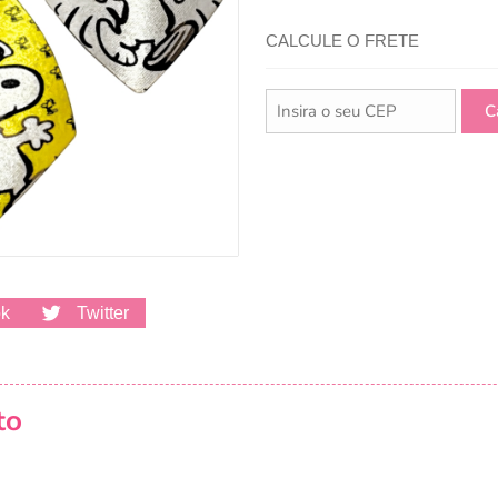
CALCULE O FRETE
ok
Twitter
to