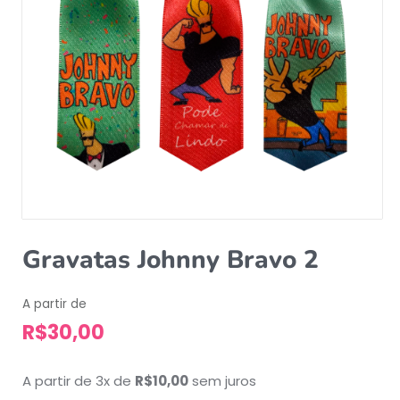
Gravatas Johnny Bravo 2
A partir de
R$
30,00
A partir de 3x de
R$
10,00
sem juros