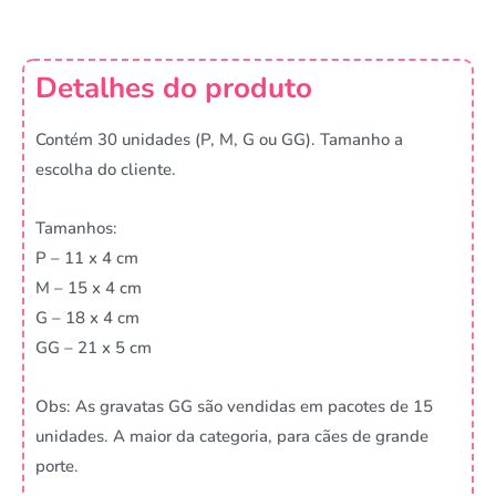
Detalhes do produto
Contém 30 unidades (P, M, G ou GG). Tamanho a
escolha do cliente.
Tamanhos:
P – 11 x 4 cm
M – 15 x 4 cm
G – 18 x 4 cm
GG – 21 x 5 cm
Obs: As gravatas GG são vendidas em pacotes de 15
unidades. A maior da categoria, para cães de grande
porte.