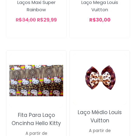
Laços Maxi Super
Laço Mega Louis
Rainbow
Vuitton
R$
34,00
R$
29,99
R$
30,00
Laço Médio Louis
Fita Para Laço
Vuitton
Oncinha Hello Kitty
A partir de
A partir de