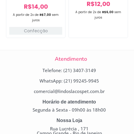
R$
12,00
R$
14,00
A partir de 2x de
R$
6,00
sem
A partir de 2x de
R$
7,00
sem
juros
juros
Confecção
Atendimento
Telefone: (21) 3407-3149
WhatsApp: (21) 99245-9945
comercial@lindoslacospet.com.br
Horário de atendimento
Segunda à Sexta - 09h00 às 18h00
Nossa Loja
Rua Lucrécia , 171
Campo Grande - Rio de Janeiro