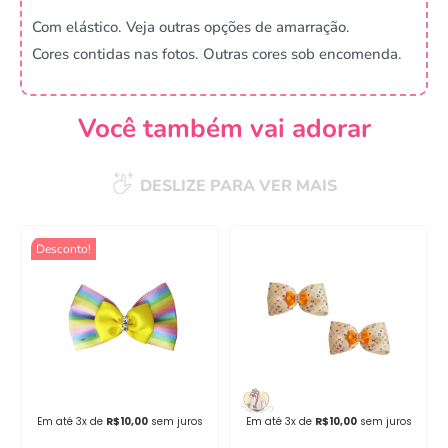
Com elástico. Veja outras opções de amarração.
Cores contidas nas fotos. Outras cores sob encomenda.
Você também vai adorar
DESLIZE PARA VER MAIS
Campanha lançada com
Desconto!
sucesso!
Voltar
Em até 3x de
R$
10,00
sem juros
Em até 3x de
R$
10,00
sem juros