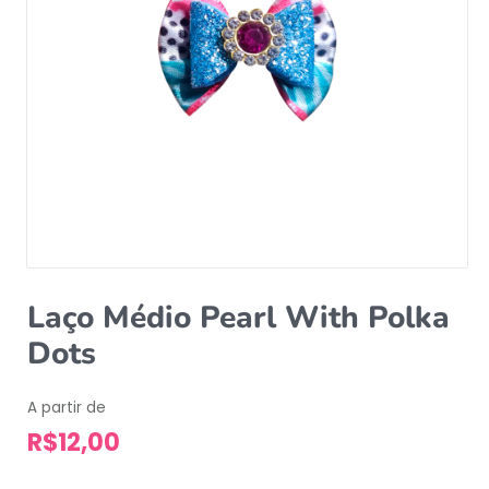
Laço Médio Pearl With Polka
Dots
A partir de
R$
12,00