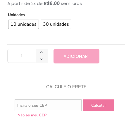
A partir de 2x de
R$
6,00
sem juros
Unidades
10 unidades
30 unidades
ADICIONAR
CALCULE O FRETE
Não sei meu CEP