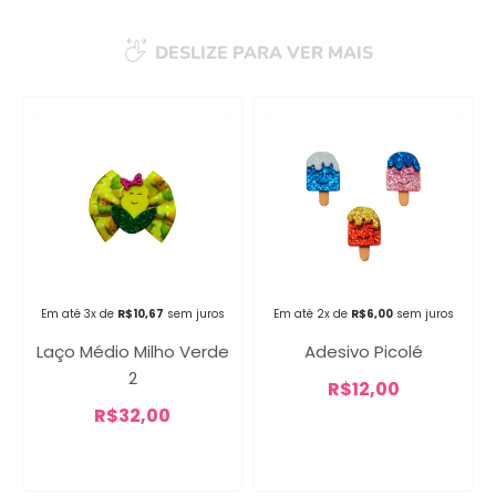
DESLIZE PARA VER MAIS
Campanha lançada com
sucesso!
Voltar
Em até 3x de
R$
10,67
sem juros
Em até 2x de
R$
6,00
sem juros
Laço Médio Milho Verde
Adesivo Picolé
2
R$
12,00
R$
32,00