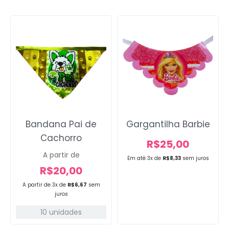
Bandana Pai de
Gargantilha Barbie
Cachorro
R$
25,00
A partir de
Em até 3x de
R$
8,33
sem juros
R$
20,00
A partir de 3x de
R$
6,67
sem
juros
10 unidades