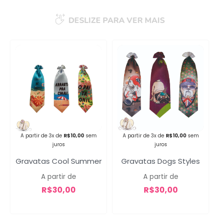
DESLIZE PARA VER MAIS
Campanha lançada com
sucesso!
Voltar
A partir de 3x de
R$
10,00
sem
A partir de 3x de
R$
10,00
sem
juros
juros
Gravatas Cool Summer
Gravatas Dogs Styles
A partir de
A partir de
R$
30,00
R$
30,00