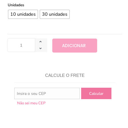
Unidades
10 unidades
30 unidades
ADICIONAR
CALCULE O FRETE
Não sei meu CEP