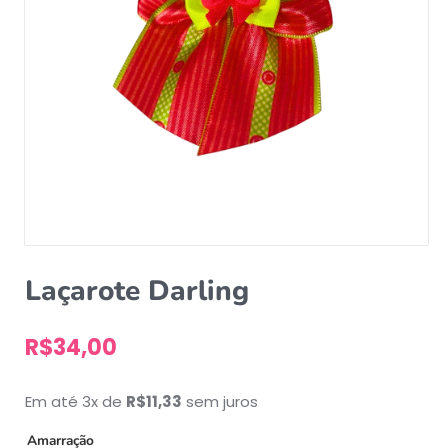
Laçarote Darling
R$
34,00
Em até 3x de
R$
11,33
sem juros
Amarração