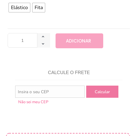
Elástico
Fita
ADICIONAR
CALCULE O FRETE
Não sei meu CEP