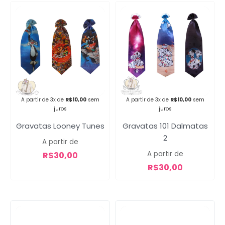
Campanha lançada com
sucesso!
A partir de 3x de
R$
10,00
sem
A partir de 3x de
R$
10,00
sem
Voltar
juros
juros
Gravatas Looney Tunes
Gravatas 101 Dalmatas
2
A partir de
A partir de
R$
30,00
R$
30,00