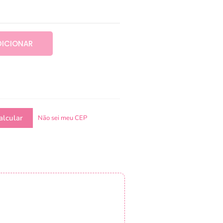
DICIONAR
Não sei meu CEP