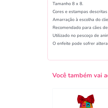
Tamanho 8 x 8.
Cores e estampas descritas 
Amarração à escolha do clie
Recomendado para cães de 
Utilizado no pescoço de an
O enfeite pode sofrer alte
Você também vai a