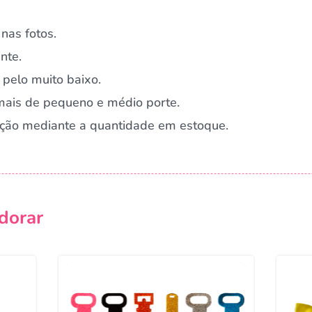
nas fotos.
nte.
pelo muito baixo.
imais de pequeno e médio porte.
ração mediante a quantidade em estoque.
dorar
Campanha lançada com sucesso!
Voltar