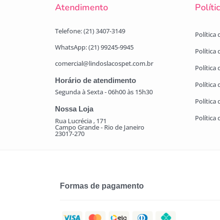
Atendimento
Políti
Telefone: (21) 3407-3149
Política
WhatsApp: (21) 99245-9945
Política
comercial@lindoslacospet.com.br
Política 
Horário de atendimento
Política
Segunda à Sexta - 06h00 às 15h30
Política
Nossa Loja
Política
Rua Lucrécia , 171
Campo Grande - Rio de Janeiro
23017-270
Formas de pagamento