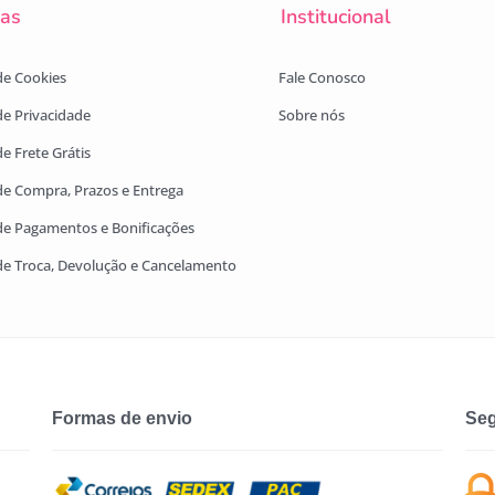
cas
Institucional
 de Cookies
Fale Conosco
 de Privacidade
Sobre nós
de Frete Grátis
 de Compra, Prazos e Entrega
 de Pagamentos e Bonificações
 de Troca, Devolução e Cancelamento
Formas de envio
Seg