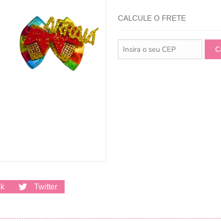
CALCULE O FRETE
ok
Twitter