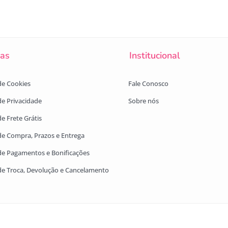
cas
Institucional
 de Cookies
Fale Conosco
 de Privacidade
Sobre nós
de Frete Grátis
 de Compra, Prazos e Entrega
 de Pagamentos e Bonificações
 de Troca, Devolução e Cancelamento