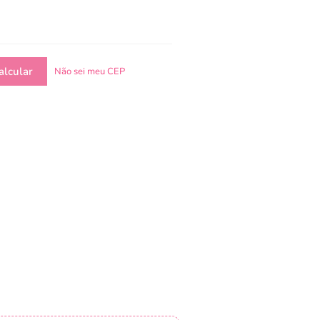
Não sei meu CEP