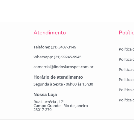
Atendimento
Políti
Telefone: (21) 3407-3149
Política
WhatsApp: (21) 99245-9945
Política
comercial@lindoslacospet.com.br
Política 
Horário de atendimento
Política
Segunda à Sexta - 06h00 às 15h30
Política
Nossa Loja
Política
Rua Lucrécia , 171
Campo Grande - Rio de Janeiro
23017-270