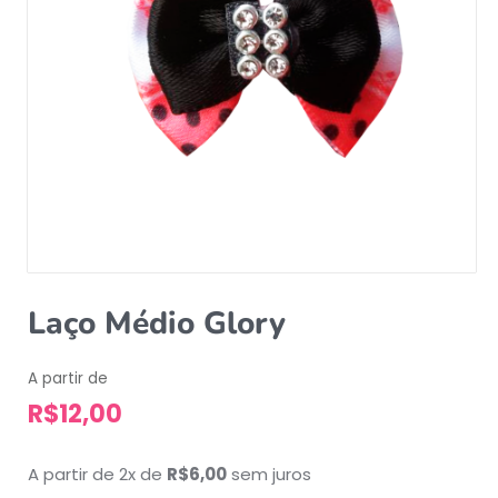
Laço Médio Glory
A partir de
R$
12,00
A partir de 2x de
R$
6,00
sem juros