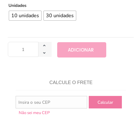
Unidades
10 unidades
30 unidades
ADICIONAR
CALCULE O FRETE
Não sei meu CEP