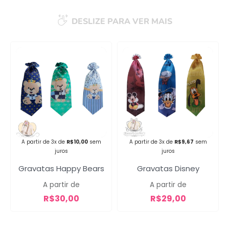
DESLIZE PARA VER MAIS
Campanha lançada com
sucesso!
Voltar
A partir de 3x de
R$
10,00
sem
A partir de 3x de
R$
9,67
sem
juros
juros
Gravatas Happy Bears
Gravatas Disney
A partir de
A partir de
R$
30,00
R$
29,00