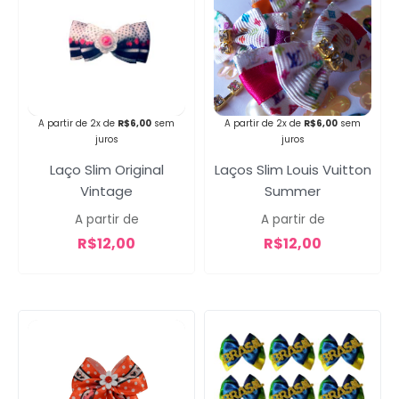
Campanha lançada com
sucesso!
A partir de 2x de
R$
6,00
sem
A partir de 2x de
R$
6,00
sem
juros
juros
Voltar
Laços Slim Louis Vuitton
Laço Slim Original
Summer
Vintage
A partir de
A partir de
R$
12,00
R$
12,00