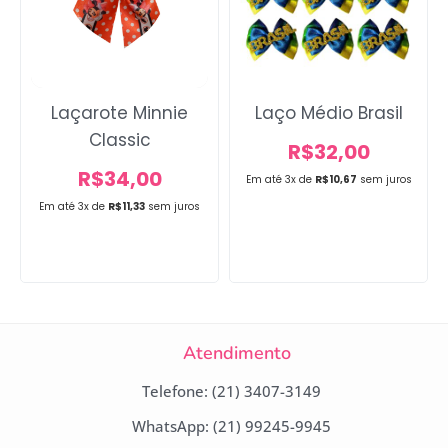
Laçarote Minnie
Laço Médio Brasil
Classic
R$
32,00
R$
34,00
Em até 3x de
R$
10,67
sem juros
Em até 3x de
R$
11,33
sem juros
Atendimento
Telefone: (21) 3407-3149
WhatsApp: (21) 99245-9945