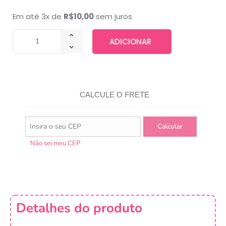
Em até 3x de
R$
10,00
sem juros
ADICIONAR
CALCULE O FRETE
Não sei meu CEP
Detalhes do produto