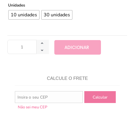
Unidades
10 unidades
30 unidades
ADICIONAR
CALCULE O FRETE
Não sei meu CEP