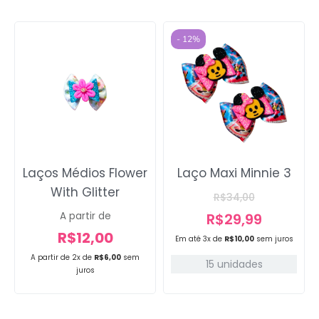
- 12%
Laços Médios Flower
Laço Maxi Minnie 3
With Glitter
R$
34,00
A partir de
R$
29,99
R$
12,00
Em até 3x de
R$
10,00
sem juros
A partir de 2x de
R$
6,00
sem
15 unidades
juros