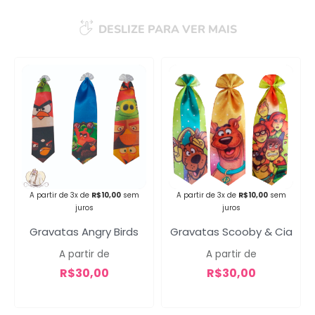
DESLIZE PARA VER MAIS
Campanha lançada com
sucesso!
Voltar
A partir de 3x de
R$
10,00
sem
A partir de 3x de
R$
10,00
sem
juros
juros
Gravatas Angry Birds
Gravatas Scooby & Cia
A partir de
A partir de
R$
30,00
R$
30,00