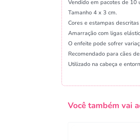
Vendido em pacotes de 10 u
Tamanho 4 x 3 cm.
Cores e estampas descritas 
Amarração com ligas elástic
O enfeite pode sofrer vari
Recomendado para cães de
Utilizado na cabeça e ento
Você também vai a