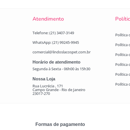
Atendimento
Políti
Telefone: (21) 3407-3149
Política
WhatsApp: (21) 99245-9945
Política
comercial@lindoslacospet.com.br
Política 
Horário de atendimento
Política
Segunda à Sexta - 06h00 às 15h30
Política
Nossa Loja
Política
Rua Lucrécia , 171
Campo Grande - Rio de Janeiro
23017-270
Formas de pagamento