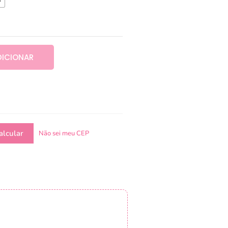
DICIONAR
Não sei meu CEP