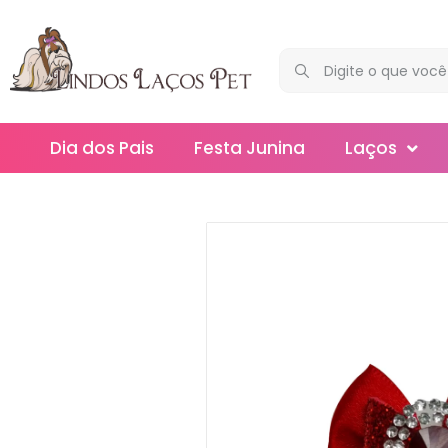
Dia dos Pais
Festa Junina
Laços
Maxi
Médios
Mega
Mini
Slim
Splash