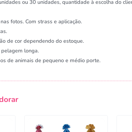
nidades ou 30 unidades, quantidade à escolha do clie
nas fotos. Com strass e aplicação.
as.
ação de cor dependendo do estoque.
 pelagem longa.
rnos de animais de pequeno e médio porte.
dorar
Campanha lançada com sucesso!
Voltar