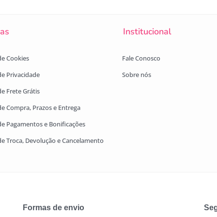
cas
Institucional
 de Cookies
Fale Conosco
 de Privacidade
Sobre nós
de Frete Grátis
 de Compra, Prazos e Entrega
 de Pagamentos e Bonificações
 de Troca, Devolução e Cancelamento
Formas de envio
Seg