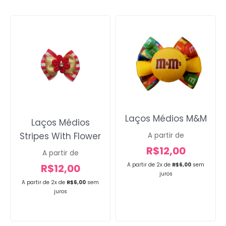
Laços Médios M&M
Laços Médios
Stripes With Flower
A partir de
R$
12,00
A partir de
A partir de 2x de
R$
6,00
sem
R$
12,00
juros
A partir de 2x de
R$
6,00
sem
juros