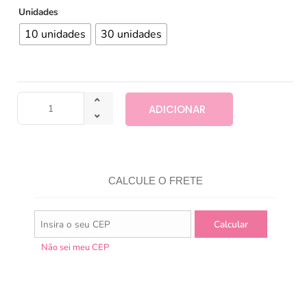
Unidades
10 unidades
30 unidades
ADICIONAR
CALCULE O FRETE
Não sei meu CEP