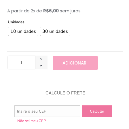
A partir de 2x de
R$
6,00
sem juros
Unidades
10 unidades
30 unidades
ADICIONAR
CALCULE O FRETE
Não sei meu CEP