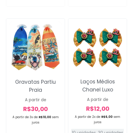
Laços Médios
Gravatas Partiu
Chanel Luxo
Praia
A partir de
A partir de
R$
12,00
R$
30,00
A partir de 2x de
R$
6,00
sem
A partir de 3x de
R$
10,00
sem
juros
juros
10 unidades
,
30 unidades