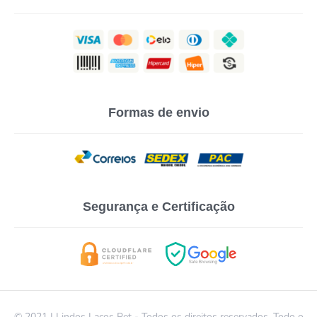
Formas de envio
Segurança e Certificação
© 2021 | Lindos Laços Pet - Todos os direitos reservados. Todo o