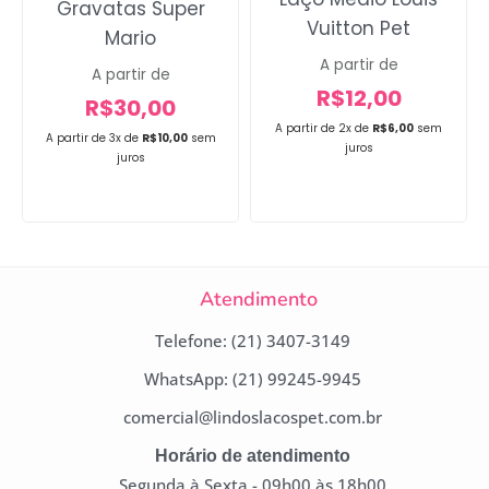
Gravatas Super
Vuitton Pet
Mario
A partir de
A partir de
R$
12,00
R$
30,00
A partir de 2x de
R$
6,00
sem
A partir de 3x de
R$
10,00
sem
juros
juros
Atendimento
Telefone: (21) 3407-3149
WhatsApp: (21) 99245-9945
comercial@lindoslacospet.com.br
Horário de atendimento
Segunda à Sexta - 09h00 às 18h00