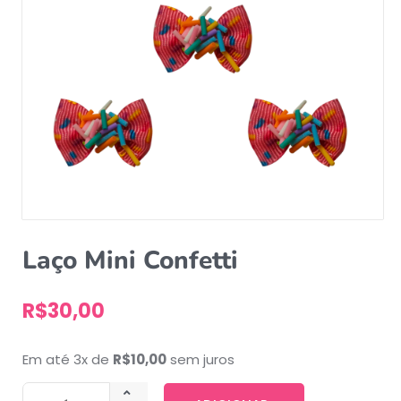
Laço Mini Confetti
R$
30,00
Em até 3x de
R$
10,00
sem juros