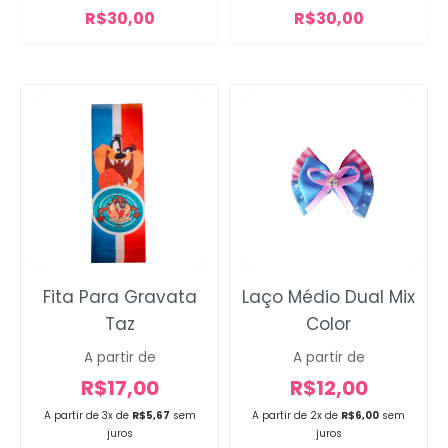
R$
30,00
R$
30,00
Fita Para Gravata
Laço Médio Dual Mix
Taz
Color
A partir de
A partir de
R$
17,00
R$
12,00
A partir de 3x de
R$
5,67
sem
A partir de 2x de
R$
6,00
sem
juros
juros