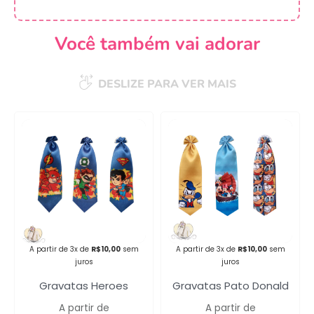
Você também vai adorar
DESLIZE PARA VER MAIS
Campanha lançada com
sucesso!
Voltar
A partir de 3x de
R$
10,00
sem
A partir de 3x de
R$
10,00
sem
juros
juros
Gravatas Heroes
Gravatas Pato Donald
A partir de
A partir de