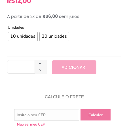
R$
12,00
A partir de 2x de
R$
6,00
sem juros
Unidades
10 unidades
30 unidades
ADICIONAR
CALCULE O FRETE
Não sei meu CEP