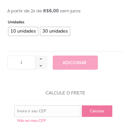
A partir de 2x de
R$
6,00
sem juros
Unidades
10 unidades
30 unidades
ADICIONAR
CALCULE O FRETE
Não sei meu CEP