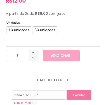
R$
12,00
A partir de 2x de
R$
6,00
sem juros
Unidades
10 unidades
30 unidades
ADICIONAR
CALCULE O FRETE
Não sei meu CEP