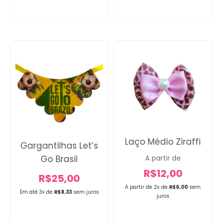
Laço Médio Ziraffi
Gargantilhas Let’s
Go Brasil
A partir de
R$
12,00
R$
25,00
A partir de 2x de
R$
6,00
sem
Em até 3x de
R$
8,33
sem juros
juros