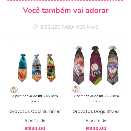
Você também vai adorar
DESLIZE PARA VER MAIS
Campanha lançada com
sucesso!
Voltar
A partir de 3x de
R$
10,00
sem
A partir de 3x de
R$
10,00
sem
juros
juros
Gravatas Cool Summer
Gravatas Dogs Styles
A partir de
A partir de
R$
30,00
R$
30,00