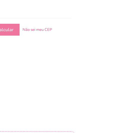
Não sei meu CEP