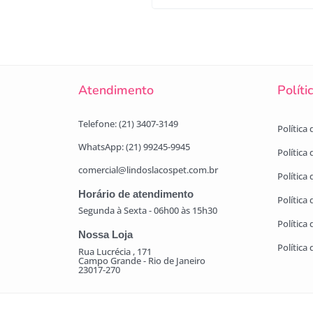
Atendimento
Políti
Telefone: (21) 3407-3149
Política
WhatsApp: (21) 99245-9945
Política
comercial@lindoslacospet.com.br
Política 
Horário de atendimento
Política
Segunda à Sexta - 06h00 às 15h30
Política
Nossa Loja
Política
Rua Lucrécia , 171
Campo Grande - Rio de Janeiro
23017-270