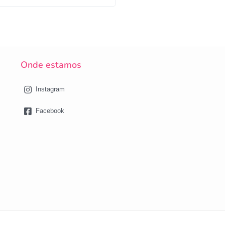
Onde estamos
Instagram
Facebook