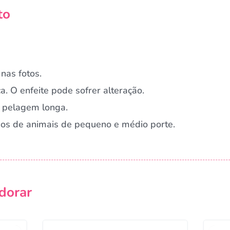
to
nas fotos.
a. O enfeite pode sofrer alteração.
 pelagem longa.
rnos de animais de pequeno e médio porte.
dorar
Campanha lançada com sucesso!