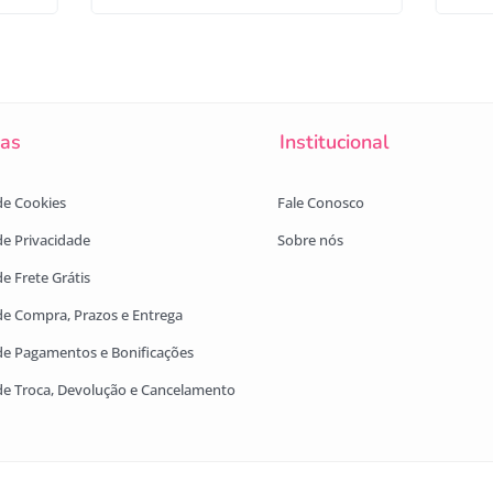
cas
Institucional
 de Cookies
Fale Conosco
 de Privacidade
Sobre nós
de Frete Grátis
 de Compra, Prazos e Entrega
 de Pagamentos e Bonificações
 de Troca, Devolução e Cancelamento