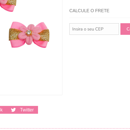
CALCULE O FRETE
ok
Twitter