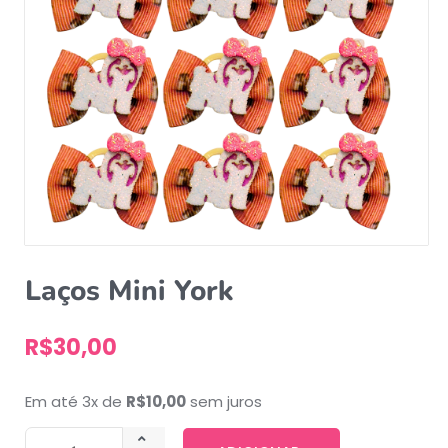
Laços Mini York
R$
30,00
Em até 3x de
R$
10,00
sem juros