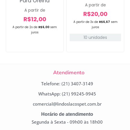
Para Orelha
A partir de
A partir de
R$
20,00
R$
12,00
A partir de 3x de
R$
6,67
sem
juros
A partir de 2x de
R$
6,00
sem
juros
10 unidades
Atendimento
Telefone: (21) 3407-3149
WhatsApp: (21) 99245-9945
comercial@lindoslacospet.com.br
Horário de atendimento
Segunda à Sexta - 09h00 às 18h00