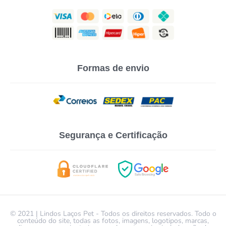
Formas de envio
Segurança e Certificação
© 2021 | Lindos Laços Pet - Todos os direitos reservados. Todo o
conteúdo do site, todas as fotos, imagens, logotipos, marcas,