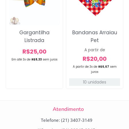
Gargantilha
Bandanas Arraiau
Listrada
Pet
A partir de
R$
25,00
R$
20,00
Em até 3x de
R$
8,33
sem juros
A partir de 3x de
R$
6,67
sem
juros
10 unidades
Atendimento
Telefone: (21) 3407-3149