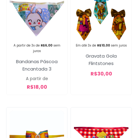
Campanha lançada com
sucesso!
A partir de 3x de
R$
6,00
sem
Em até 3x de
R$
10,00
sem juros
juros
Gravata Gola
Voltar
Bandanas Páscoa
Flintstones
Encantada 3
R$
30,00
A partir de
R$
18,00