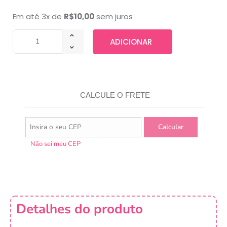
Em até 3x de
R$
10,00
sem juros
ADICIONAR
CALCULE O FRETE
Não sei meu CEP
Detalhes do produto