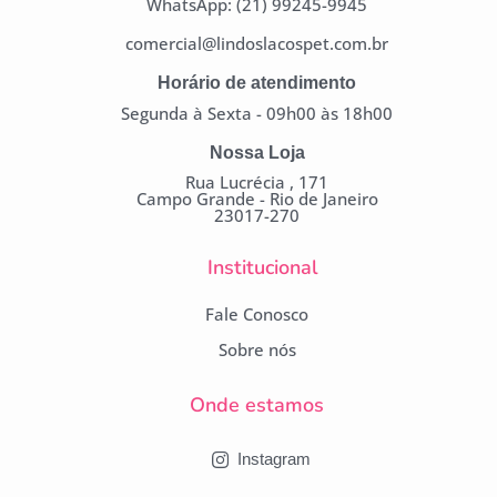
WhatsApp: (21) 99245-9945
comercial@lindoslacospet.com.br
Horário de atendimento
Segunda à Sexta - 09h00 às 18h00
Nossa Loja
Rua Lucrécia , 171
Campo Grande - Rio de Janeiro
23017-270
Institucional
Fale Conosco
Sobre nós
Onde estamos
Instagram