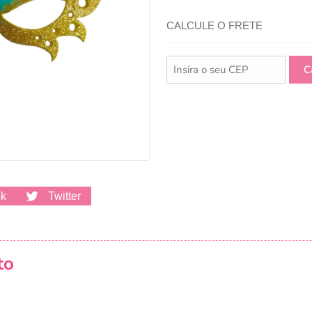
CALCULE O FRETE
ok
Twitter
to