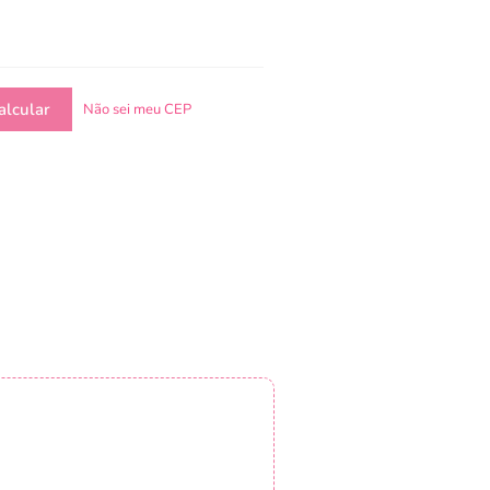
Não sei meu CEP