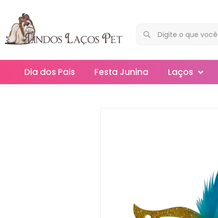
Dia dos Pais
Festa Junina
Laços
Maxi
Médios
Mega
Mini
Slim
Splash