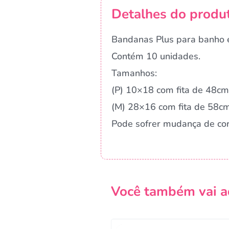
Detalhes do produ
Bandanas Plus para banho e
Contém 10 unidades.
Tamanhos:
(P) 10×18 com fita de 48cm
(M) 28×16 com fita de 58c
Pode sofrer mudança de co
Você também vai a