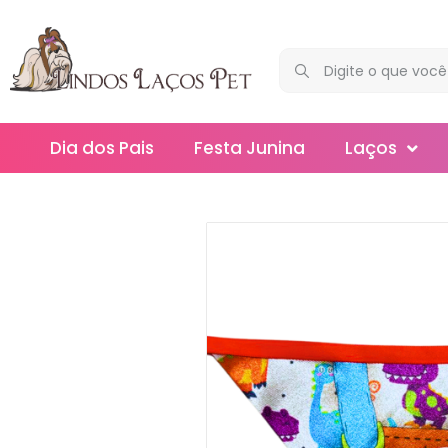
Dia dos Pais
Festa Junina
Laços
Maxi
Médios
Mega
Mini
Slim
Splash