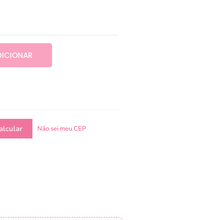
DICIONAR
Não sei meu CEP