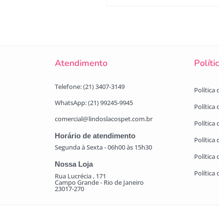
Atendimento
Políti
Telefone: (21) 3407-3149
Política
WhatsApp: (21) 99245-9945
Política
comercial@lindoslacospet.com.br
Política 
Horário de atendimento
Política
Segunda à Sexta - 06h00 às 15h30
Política
Nossa Loja
Política
Rua Lucrécia , 171
Campo Grande - Rio de Janeiro
23017-270