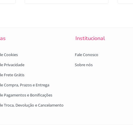
cas
Institucional
 de Cookies
Fale Conosco
 de Privacidade
Sobre nós
de Frete Grátis
 de Compra, Prazos e Entrega
 de Pagamentos e Bonificações
 de Troca, Devolução e Cancelamento