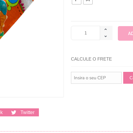
A
CALCULE O FRETE
ok
Twitter