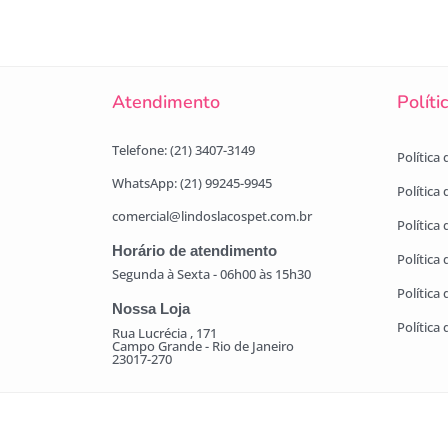
Atendimento
Políti
Telefone: (21) 3407-3149
Política
WhatsApp: (21) 99245-9945
Política
comercial@lindoslacospet.com.br
Política 
Horário de atendimento
Política
Segunda à Sexta - 06h00 às 15h30
Política
Nossa Loja
Política
Rua Lucrécia , 171
Campo Grande - Rio de Janeiro
23017-270