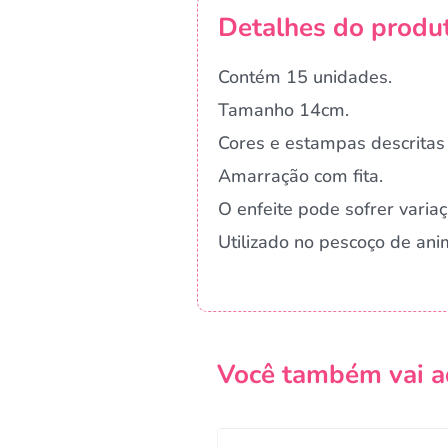
Detalhes do produ
Contém 15 unidades.
Tamanho 14cm.
Cores e estampas descritas 
Amarração com fita.
O enfeite pode sofrer vari
Utilizado no pescoço de ani
Você também vai a