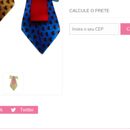
CALCULE O FRETE
ok
Twitter