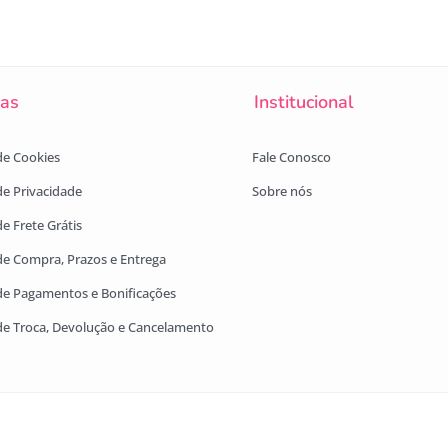
cas
Institucional
 de Cookies
Fale Conosco
 de Privacidade
Sobre nós
de Frete Grátis
 de Compra, Prazos e Entrega
 de Pagamentos e Bonificações
 de Troca, Devolução e Cancelamento