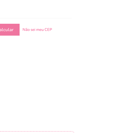
Não sei meu CEP