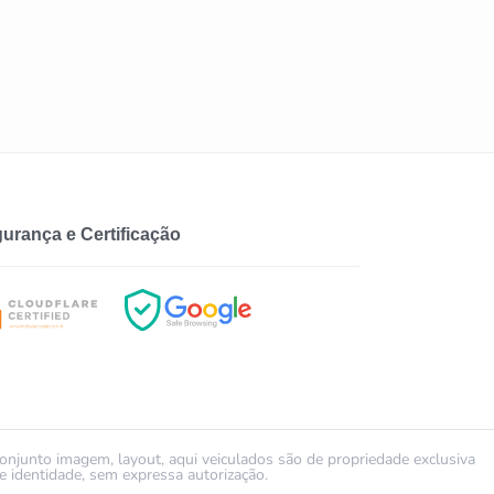
urança e Certificação
conjunto imagem, layout, aqui veiculados são de propriedade exclusiva
identidade, sem expressa autorização.