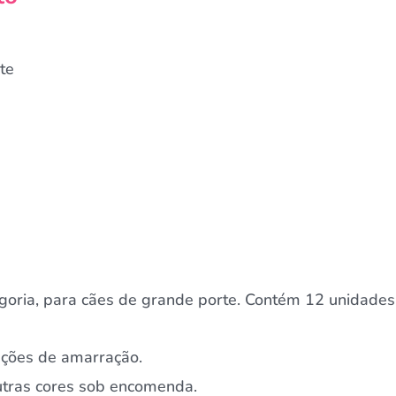
te
goria, para cães de grande porte. Contém 12 unidades,
pções de amarração.
Outras cores sob encomenda.