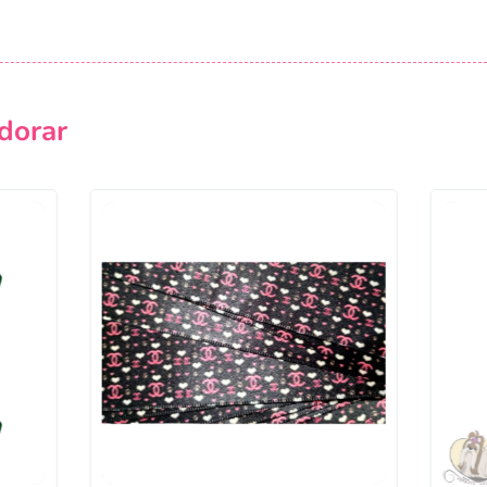
Campanha lançada com sucesso!
Voltar
dorar