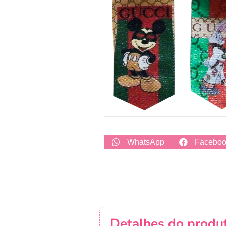
WhatsApp
Facebo
Detalhes do produ