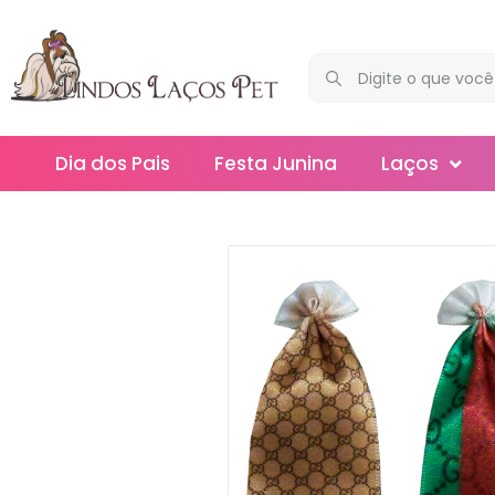
Dia dos Pais
Festa Junina
Laços
Maxi
Médios
Mega
Mini
Slim
Splash