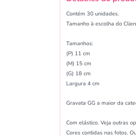
Contém 30 unidades.
Tamanho à escolha do Clien
Tamanhos:
(P) 11 cm
(M) 15 cm
(G) 18 cm
Largura 4 cm
Gravata GG a maior da cate
Com elástico. Veja outras o
Cores contidas nas fotos. 