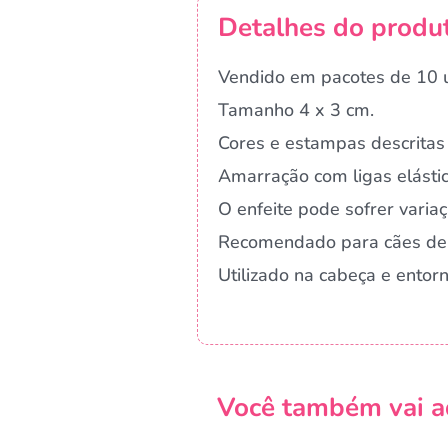
Detalhes do produ
Vendido em pacotes de 10 u
Tamanho 4 x 3 cm.
Cores e estampas descritas 
Amarração com ligas elástic
O enfeite pode sofrer vari
Recomendado para cães de
Utilizado na cabeça e ento
Você também vai a