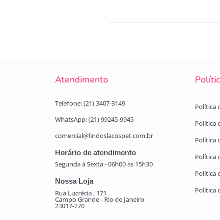
Atendimento
Políti
Telefone: (21) 3407-3149
Política
WhatsApp: (21) 99245-9945
Política
comercial@lindoslacospet.com.br
Política 
Horário de atendimento
Política
Segunda à Sexta - 06h00 às 15h30
Política
Nossa Loja
Política
Rua Lucrécia , 171
Campo Grande - Rio de Janeiro
23017-270