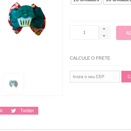
A
CALCULE O FRETE
ok
Twitter