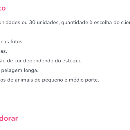
to
nidades ou 30 unidades, quantidade à escolha do clie
nas fotos.
as.
ação de cor dependendo do estoque.
 pelagem longa.
rnos de animais de pequeno e médio porte.
Campanha lançada com sucesso!
dorar