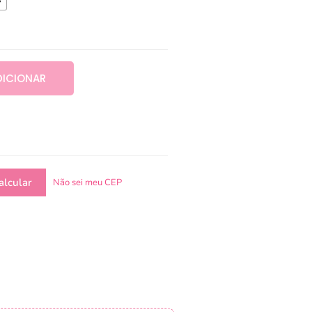
DICIONAR
Não sei meu CEP