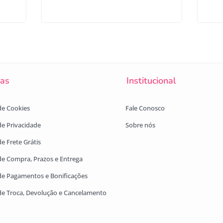
cas
Institucional
 de Cookies
Fale Conosco
 de Privacidade
Sobre nós
de Frete Grátis
 de Compra, Prazos e Entrega
 de Pagamentos e Bonificações
 de Troca, Devolução e Cancelamento